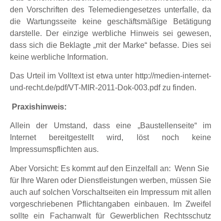
den Vorschriften des Telemediengesetzes unterfalle, da
die Wartungsseite keine geschäftsmäßige Betätigung
darstelle. Der einzige werbliche Hinweis sei gewesen,
dass sich die Beklagte „mit der Marke“ befasse. Dies sei
keine werbliche Information.
Das Urteil im Volltext ist etwa unter http://medien-internet-
und-recht.de/pdf/VT-MIR-2011-Dok-003.pdf zu finden.
Praxishinweis:
Allein der Umstand, dass eine „Baustellenseite“ im
Internet bereitgestellt wird, löst noch keine
Impressumspflichten aus.
Aber Vorsicht: Es kommt auf den Einzelfall an: Wenn Sie
für Ihre Waren oder Dienstleistungen werben, müssen Sie
auch auf solchen Vorschaltseiten ein Impressum mit allen
vorgeschriebenen Pflichtangaben einbauen. Im Zweifel
sollte ein Fachanwalt für Gewerblichen Rechtsschutz