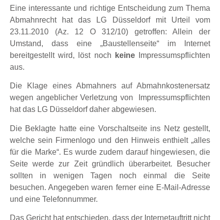
Eine interessante und richtige Entscheidung zum Thema
Abmahnrecht hat das LG Düsseldorf mit Urteil vom
23.11.2010 (Az. 12 O 312/10) getroffen: Allein der
Umstand, dass eine „Baustellenseite“ im Internet
bereitgestellt wird, löst noch
keine
Impressumspflichten
aus.
Die Klage eines Abmahners auf Abmahnkostenersatz
wegen angeblicher Verletzung von Impressumspflichten
hat das LG Düsseldorf daher abgewiesen.
Die Beklagte hatte eine Vorschaltseite ins Netz gestellt,
welche sein Firmenlogo und den Hinweis enthielt „alles
für die Marke“. Es wurde zudem darauf hingewiesen, die
Seite werde zur Zeit gründlich überarbeitet. Besucher
sollten in wenigen Tagen noch einmal die Seite
besuchen. Angegeben waren ferner eine E-Mail-Adresse
und eine Telefonnummer.
Das Gericht hat entschieden, dass der Internetauftritt nicht