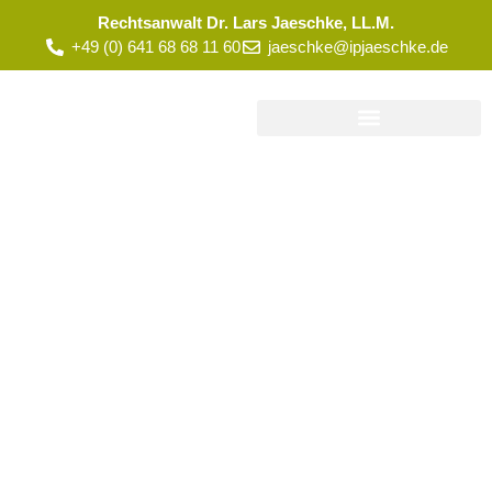
Rechtsanwalt Dr. Lars Jaeschke, LL.M.
+49 (0) 641 68 68 11 60
jaeschke@ipjaeschke.de