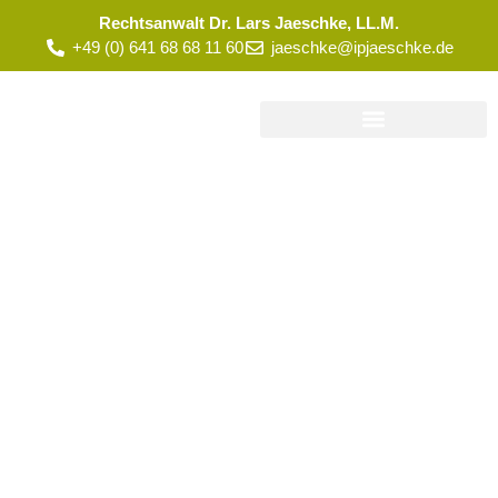
Rechtsanwalt Dr. Lars Jaeschke, LL.M.
+49 (0) 641 68 68 11 60
jaeschke@ipjaeschke.de
Blog
Aktuelles aus der Praxis