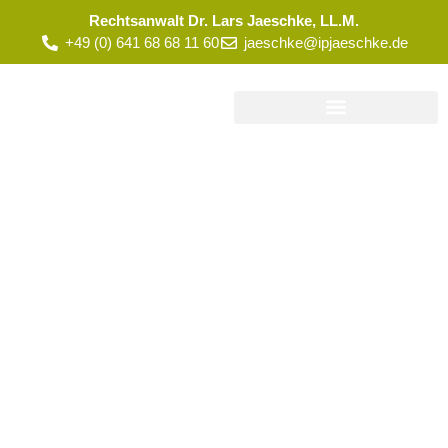
Rechtsanwalt Dr. Lars Jaeschke, LL.M.
+49 (0) 641 68 68 11 60
jaeschke@ipjaeschke.de