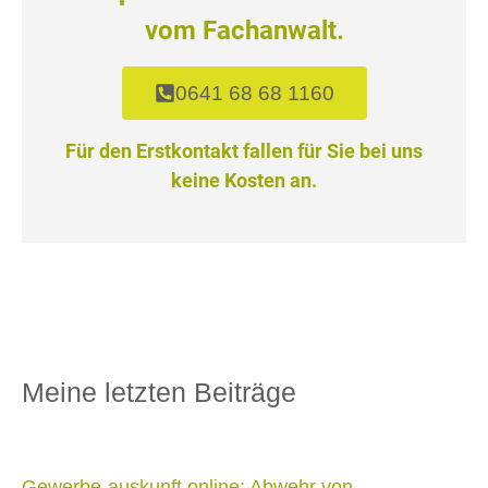
vom Fachanwalt.
0641 68 68 1160
Für den Erstkontakt fallen für Sie bei uns
keine Kosten an.
Meine letzten Beiträge
Gewerbe-auskunft.online: Abwehr von