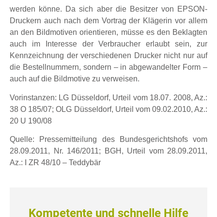
werden könne. Da sich aber die Besitzer von EPSON-
Druckern auch nach dem Vortrag der Klägerin vor allem
an den Bildmotiven orientieren, müsse es den Beklagten
auch im Interesse der Verbraucher erlaubt sein, zur
Kennzeichnung der verschiedenen Drucker nicht nur auf
die Bestellnummern, sondern – in abgewandelter Form –
auch auf die Bildmotive zu verweisen.
Vorinstanzen: LG Düsseldorf, Urteil vom 18.07. 2008, Az.:
38 O 185/07; OLG Düsseldorf, Urteil vom 09.02.2010, Az.:
20 U 190/08
Quelle: Pressemitteilung des Bundesgerichtshofs vom
28.09.2011, Nr. 146/2011; BGH, Urteil vom 28.09.2011,
Az.: I ZR 48/10 – Teddybär
Kompetente und schnelle Hilfe