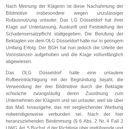
Nach Meinung der Klägerin ist diese Nachahmung der
Bildmotive insbesondere wegen unzulässiger
Rufausnutzung unlauter. Das LG Düsseldorf hat ihrer
Klage auf Unterlassung, Auskunft und Feststellung der
Schadensersatzpflicht stattgegeben. Die Berufung der
Beklagten vor dem OLG Düsseldorf hatte nur in geringem
Umfang Erfolg. Der BGH hat nun jedoch die Urteile der
Vorinstanzen aufgehoben und die Klage vollumfänglich
abgewiesen.
Das OLG Düsseldorf hatte eine unlautere
Rufbeeinträchtigung mit der Begründung bejaht, die
Verwendung der drei Bildmotive durch die Beklagte
schwäche zwangsläufig deren Zuordnung zum
Unternehmen der Klägerin und sei unlauter, weil sie über
das Maß hinausgehe, das mit vergleichender Werbung
notwendigerweise verbunden sei. Nach der hier
heranzuziehenden Bestimmung (§ 6 Abs. 2 Nr. 4 Fall 2
UWG, Art. 5 Buchst. d der Richtlinie über irreführende und