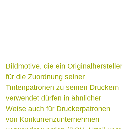
Blog
Bekannt aus WDR Fernsehen, RTL
Hessen, heise online, welt.de,
AutoBild, u.a.
Bildmotive, die ein Originalhersteller
für die Zuordnung seiner
Tintenpatronen zu seinen Druckern
verwendet dürfen in ähnlicher
Weise auch für Druckerpatronen
von Konkurrenzunternehmen