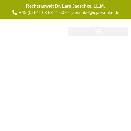
Rechtsanwalt Dr. Lars Jaeschke, LL.M.
+49 (0) 641 68 68 11 60
jaeschke@ipjaeschke.de