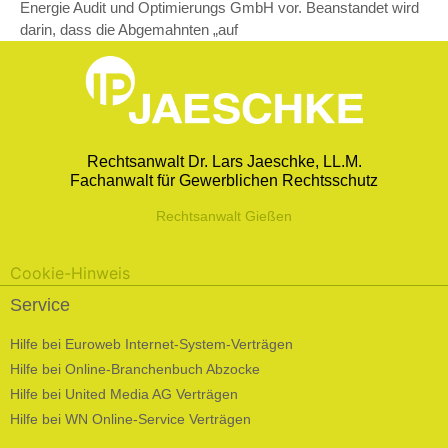
Energie Audit und Optimierungs GmbH vor. Beanstandet wird
darin, dass die Abgemahnten „auf
Rechtsanwalt Dr. Lars Jaeschke, LL.M.
Fachanwalt für Gewerblichen Rechtsschutz
Rechtsanwalt Gießen
Cookie-Hinweis
Service
Hilfe bei Euroweb Internet-System-Verträgen
Hilfe bei Online-Branchenbuch Abzocke
Hilfe bei United Media AG Verträgen
Hilfe bei WN Online-Service Verträgen