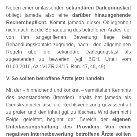
Neben einer umfassenden
sekundären Darlegungslast
obliegt jameda also eine
darüber hinausgehende
Recherchepflicht.
Kommt jameda dieser Obliegenheit
nicht nach, ist die Behauptung des betroffenen Arztes, der
von ihm angegriffenen Bewertung liege kein
Behandlungskontakt zugrunde, nach den allgemeinen
Regeln über die sekundäre Darlegungslast als
zugestanden zu bewerten (vgl. BGH, Urteil vom
01.03.2016, Az.: VI ZR 34/15, Rnn. 47, 48, 49).
V. So sollten betroffene Ärzte jetzt handeln
Mit der – hinreichend und konkret – vermittelten Kenntnis
des beanstandeten (fremden) Inhalts hat jameda als
Diensteanbieter also die Rechtsverletzung gewissenhaft
zu prüfen und den Inhalt ggf. zu löschen. Wird dem nicht
Folge geleistet, beginnt der Bereich der
eigenen
Unterlassungshaftung des Providers. Von einer
negativen Internetbewertung betroffene Ärzte sollten