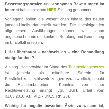
Bewertungsportalen
und
anonymen Bewertungen im
Internet
habe ich schon
HIER
Stellung genommen.
Vorliegend sollen die wesentlichen Inhalte des neuen
jameda-Urteils dargestellt werden. Die nachfolgenden
allgemeinen Ausführungen können wie schon
angesprochen nie die konkrete Beratung und Beurteilung
im Einzelfall ersetzen.
I. Hat überhaupt – nachweislich – eine Behandlung
stattgefunden ?
Als sog. Hostprovider im Sinne des
Telemediengesetzes
ist jameda als mittelbare Störerin für
Persönlichkeitsrechtsverletzungen verantwortlich, sobald
die Plattformbetreiberin Kenntnis von einer
Rechtsverletzung erlangt (vgl. BGH, Urteil vom
01.03.2016, Az.: VI ZR 34/15, Rn. 23).
Wichtig für negativ bewertete Ärzte zu wissen ist,