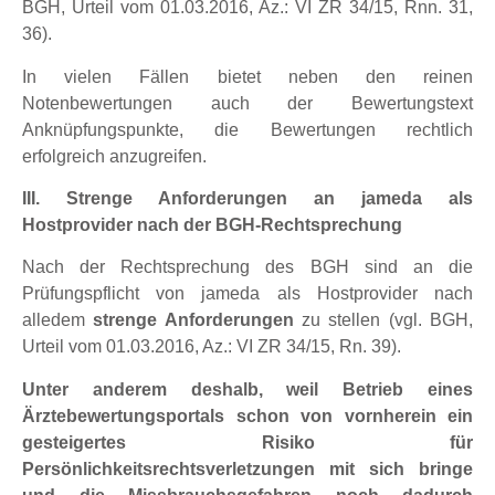
BGH, Urteil vom 01.03.2016, Az.: VI ZR 34/15, Rnn. 31,
36).
In vielen Fällen bietet neben den reinen
Notenbewertungen auch der Bewertungstext
Anknüpfungspunkte, die Bewertungen rechtlich
erfolgreich anzugreifen.
III. Strenge Anforderungen an jameda als
Hostprovider nach der BGH-Rechtsprechung
Nach der Rechtsprechung des BGH sind an die
Prüfungspflicht von jameda als Hostprovider nach
alledem
strenge Anforderungen
zu stellen (vgl. BGH,
Urteil vom 01.03.2016, Az.: VI ZR 34/15, Rn. 39).
Unter anderem deshalb, weil Betrieb eines
Ärztebewertungsportals schon von vornherein ein
gesteigertes Risiko für
Persönlichkeitsrechtsverletzungen mit sich bringe