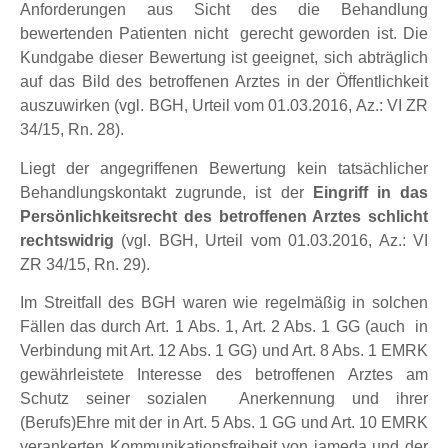
Anforderungen aus Sicht des die Behandlung
bewertenden Patienten nicht gerecht geworden ist. Die
Kundgabe dieser Bewertung ist geeignet, sich abträglich
auf das Bild des betroffenen Arztes in der Öffentlichkeit
auszuwirken (vgl. BGH, Urteil vom 01.03.2016, Az.: VI ZR
34/15, Rn. 28).
Liegt der angegriffenen Bewertung kein tatsächlicher
Behandlungskontakt zugrunde, ist der
Eingriff in das
Persönlichkeitsrecht des betroffenen Arztes schlicht
rechtswidrig
(vgl. BGH, Urteil vom 01.03.2016, Az.: VI
ZR 34/15, Rn. 29).
Im Streitfall des BGH waren wie regelmäßig in solchen
Fällen das durch Art. 1 Abs. 1, Art. 2 Abs. 1 GG (auch in
Verbindung mit Art. 12 Abs. 1 GG) und Art. 8 Abs. 1 EMRK
gewährleistete Interesse des betroffenen Arztes am
Schutz seiner sozialen Anerkennung und ihrer
(Berufs)Ehre mit der in Art. 5 Abs. 1 GG und Art. 10 EMRK
verankerten Kommunikationsfreiheit von jameda und der