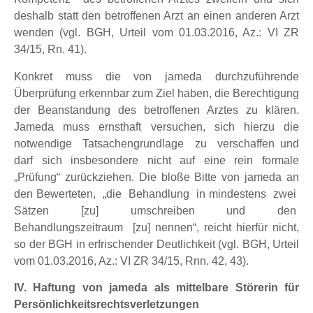
deshalb statt den betroffenen Arzt an einen anderen Arzt
wenden (vgl. BGH, Urteil vom 01.03.2016, Az.: VI ZR
34/15, Rn. 41).
Konkret muss die von jameda durchzuführende
Überprüfung erkennbar zum Ziel haben, die Berechtigung
der Beanstandung des betroffenen Arztes zu klären.
Jameda muss ernsthaft versuchen, sich hierzu die
notwendige Tatsachengrundlage zu verschaffen und
darf sich insbesondere nicht auf eine rein formale
„Prüfung“ zurückziehen. Die bloße Bitte von jameda an
den Bewerteten, „die Behandlung in mindestens zwei
Sätzen [zu] umschreiben und den
Behandlungszeitraum [zu] nennen“, reicht hierfür nicht,
so der BGH in erfrischender Deutlichkeit (vgl. BGH, Urteil
vom 01.03.2016, Az.: VI ZR 34/15, Rnn. 42, 43).
IV. Haftung von jameda als mittelbare Störerin für
Persönlichkeitsrechtsverletzungen