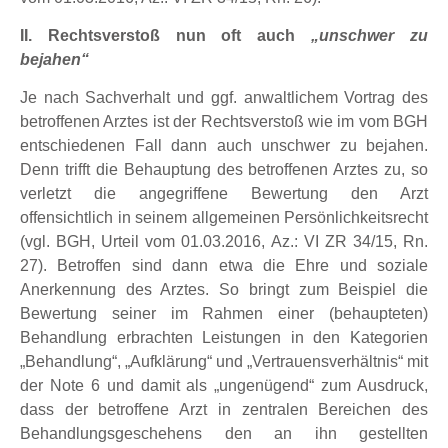
II. Rechtsverstoß nun oft auch
„unschwer zu
bejahen“
Je nach Sachverhalt und ggf. anwaltlichem Vortrag des
betroffenen Arztes ist der Rechtsverstoß wie im vom BGH
entschiedenen Fall dann auch unschwer zu bejahen.
Denn trifft die Behauptung des betroffenen Arztes zu, so
verletzt die angegriffene Bewertung den Arzt
offensichtlich in seinem allgemeinen Persönlichkeitsrecht
(vgl. BGH, Urteil vom 01.03.2016, Az.: VI ZR 34/15, Rn.
27). Betroffen sind dann etwa die Ehre und soziale
Anerkennung des Arztes. So bringt zum Beispiel die
Bewertung seiner im Rahmen einer (behaupteten)
Behandlung erbrachten Leistungen in den Kategorien
„Behandlung“, „Aufklärung“ und „Vertrauensverhältnis“ mit
der Note 6 und damit als „ungenügend“ zum Ausdruck,
dass der betroffene Arzt in zentralen Bereichen des
Behandlungsgeschehens den an ihn gestellten