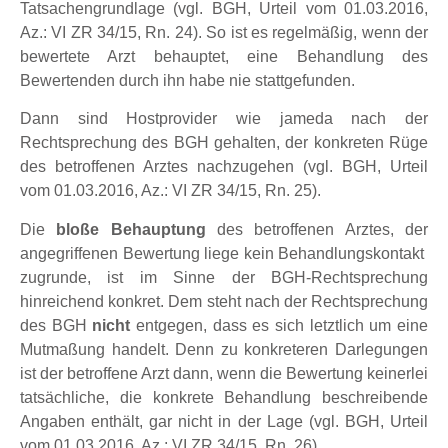
Tatsachengrundlage (vgl. BGH, Urteil vom 01.03.2016,
Az.: VI ZR 34/15, Rn. 24). So ist es regelmäßig, wenn der
bewertete Arzt behauptet, eine Behandlung des
Bewertenden durch ihn habe nie stattgefunden.
Dann sind Hostprovider wie jameda nach der
Rechtsprechung des BGH gehalten, der konkreten Rüge
des betroffenen Arztes nachzugehen (vgl. BGH, Urteil
vom 01.03.2016, Az.: VI ZR 34/15, Rn. 25).
Die
bloße Behauptung
des betroffenen Arztes, der
angegriffenen Bewertung liege kein Behandlungskontakt
zugrunde, ist im Sinne der BGH-Rechtsprechung
hinreichend konkret. Dem steht nach der Rechtsprechung
des BGH
nicht
entgegen, dass es sich letztlich um eine
Mutmaßung handelt. Denn zu konkreteren Darlegungen
ist der betroffene Arzt dann, wenn die Bewertung keinerlei
tatsächliche, die konkrete Behandlung beschreibende
Angaben enthält, gar nicht in der Lage (vgl. BGH, Urteil
vom 01.03.2016, Az.: VI ZR 34/15, Rn. 26).