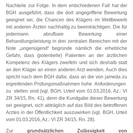
Nachteile zur Folge. In dem entschiedenen Fall hat der
BGH ausgeführt, dass die dort angegriffene Bewertung
geeignet sei, die Chancen des Klägers im Wettbewerb
mit anderen Ärzten nachhaltig zu beeinträchtigen. Die für
jedermann abrufbare Bewertung einer
Behandlungsleistung in drei zentralen Bereichen mit der
Note „ungenügend“ begründe nämlich die erhebliche
Gefahr, dass (potentielle) Patienten an der ärztlichen
Kompetenz des Klägers zweifeln und sich deshalb statt
an den Kläger an einen anderen Arzt wenden. Auch dies
spricht nach dem BGH dafür, dass an die von jameda zu
ergreifenden Prüfungsmaßnahmen hohe Anforderungen
zu stellen sind (vgl. BGH, Urteil vom 01.03.2016, Az.: VI
ZR 34/15, Rn. 41), denn die Kundgabe dieser Bewertung
sei geeignet, sich abträglich auf das Bild des betroffenen
Arztes in der Öffentlichkeit auszuwirken (vgl. BGH, Urteil
vom 01.03.2016, Az.: VI ZR 34/15, Rn. 28).
Zur
grundsätzlichen Zulässigkeit von