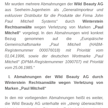
Mir wurden mehrere Abmahnungen der
Wild Beauty AG
aus Seeheim-Jugenheim als
„Generalimporteur und
exklusiver Distributor für die Produkte der Firma John
Paul Mitchell Systems“
durch
Winterstein
Rechtsanwälte
wegen Verletzung von Marken
„Paul
Mitchell“
vorgelegt. In den Abmahnungen wird konkret
Bezug genommen auf die
„Europäische
Gemeinschaftsmarke „Paul Mitchell (HABM-
Registernummer 000076018) mit Priorität vom
01.04.1996, sowie der deutschen Wortmarke „Paul
Mitchell“ (DPMA-Registernummer 1090707) mit Priorität
vom 25.06.1985.“
I. Abmahnungen der Wild Beauty AG durch
Winterstein Rechtsanwälte wegen Verletzung von
Marken „Paul Mitchell“
In den mir vorliegenden Abmahnungen heißt es weiter,
die Wild Beauty AG unterhalte ein
„streng überwachtes