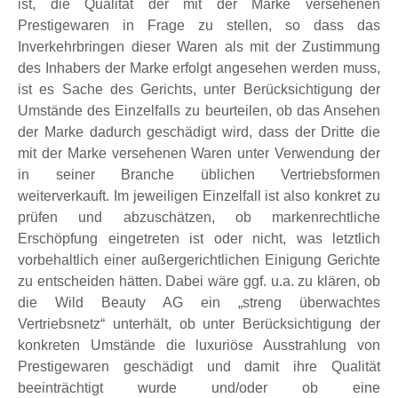
ist, die Qualität der mit der Marke versehenen
Prestigewaren in Frage zu stellen, so dass das
Inverkehrbringen dieser Waren als mit der Zustimmung
des Inhabers der Marke erfolgt angesehen werden muss,
ist es Sache des Gerichts, unter Berücksichtigung der
Umstände des Einzelfalls zu beurteilen, ob das Ansehen
der Marke dadurch geschädigt wird, dass der Dritte die
mit der Marke versehenen Waren unter Verwendung der
in seiner Branche üblichen Vertriebsformen
weiterverkauft. Im jeweiligen Einzelfall ist also konkret zu
prüfen und abzuschätzen, ob markenrechtliche
Erschöpfung eingetreten ist oder nicht, was letztlich
vorbehaltlich einer außergerichtlichen Einigung Gerichte
zu entscheiden hätten. Dabei wäre ggf. u.a. zu klären, ob
die Wild Beauty AG ein „streng überwachtes
Vertriebsnetz“ unterhält, ob unter Berücksichtigung der
konkreten Umstände die luxuriöse Ausstrahlung von
Prestigewaren geschädigt und damit ihre Qualität
beeinträchtigt wurde und/oder ob eine