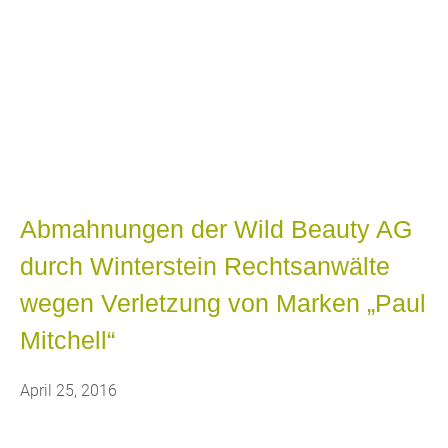
Blog
Bekannt aus WDR Fernsehen, RTL
Hessen, heise online, welt.de,
AutoBild, u.a.
Abmahnungen der Wild Beauty AG
durch Winterstein Rechtsanwälte
wegen Verletzung von Marken „Paul
Mitchell“
April 25, 2016