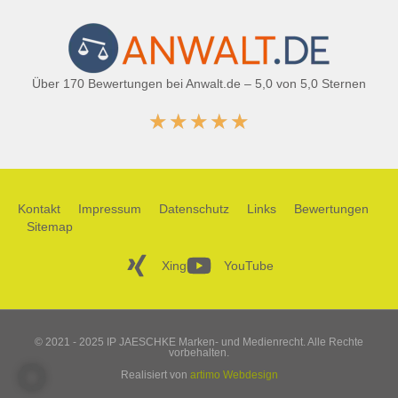
Über 170 Bewertungen bei Anwalt.de – 5,0 von 5,0 Sternen
★
★
★
★
★
Kontakt
Impressum
Datenschutz
Links
Bewertungen
Sitemap
Xing
YouTube
© 2021 - 2025 IP JAESCHKE Marken- und Medienrecht. Alle Rechte
vorbehalten.
Realisiert von
artimo Webdesign