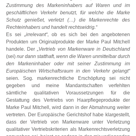
Zustimmung des Markeninhabers auf Waren und im
geschäftlichen Verkehr benutzt, für welche die Marke
Schutz genießet, verletzt (…) die Markenrechte des
Rechteinhabers und handelt rechtswidrig.“
Es sei
„irrelevant“
, ob es sich bei den angebotenen
Produkten um Originalprodukte der Marke Paul Mitchell
handele. Der
„Vertrieb von Markenware in Deutschland
(sei)
nur dann statthaft, wenn die Waren unmittelbar durch
den Markeninhaber oder mit seiner Zustimmung im
Europäischen Wirtschaftsraum in den Verkehr gelangt“
seien. Sog. markenrechtliche Erschöpfung sei nicht
gegeben und meine Mandantschaften verfehlten
sämtliche qualitativen Voraussetzungen für die
Gestattung des Vertriebs von Haarpflegeprodukte der
Marke Paul Mitchell, wird dann in der Abmahnung weiter
vertreten. Der Europäische Gerichtshof habe klargestellt,
dass der Vertrieb von Markenware unter Verletzung
qualitativer Vertriebskriterien als Markenrechtsverletzung