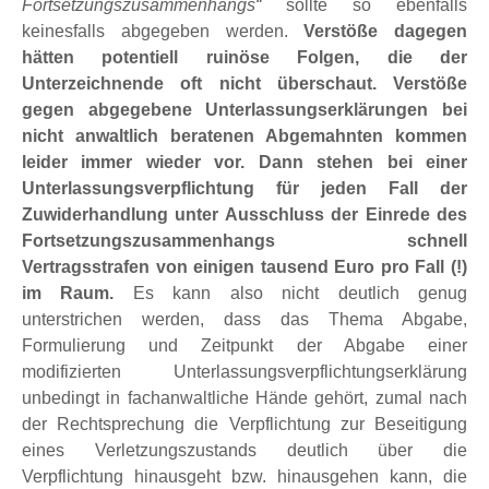
Fortsetzungszusammenhangs“
sollte so ebenfalls
keinesfalls abgegeben werden.
Verstöße dagegen
hätten potentiell ruinöse Folgen, die der
Unterzeichnende oft nicht überschaut. Verstöße
gegen abgegebene Unterlassungserklärungen bei
nicht anwaltlich beratenen Abgemahnten kommen
leider immer wieder vor. Dann stehen bei einer
Unterlassungsverpflichtung für jeden Fall der
Zuwiderhandlung unter Ausschluss der Einrede des
Fortsetzungszusammenhangs schnell
Vertragsstrafen von einigen tausend Euro pro Fall (!)
im Raum.
Es kann also nicht deutlich genug
unterstrichen werden, dass das Thema Abgabe,
Formulierung und Zeitpunkt der Abgabe einer
modifizierten Unterlassungsverpflichtungserklärung
unbedingt in fachanwaltliche Hände gehört, zumal nach
der Rechtsprechung die Verpflichtung zur Beseitigung
eines Verletzungszustands deutlich über die
Verpflichtung hinausgeht bzw. hinausgehen kann, die