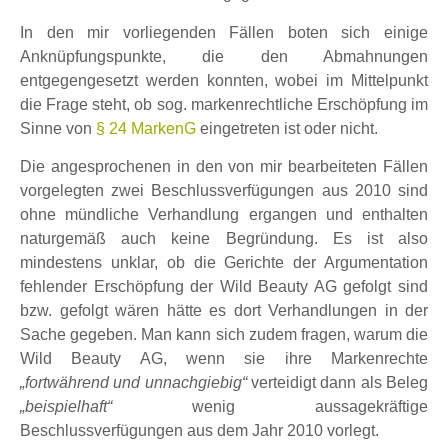
In den mir vorliegenden Fällen boten sich einige
Anknüpfungspunkte, die den Abmahnungen
entgegengesetzt werden konnten, wobei im Mittelpunkt
die Frage steht, ob sog. markenrechtliche Erschöpfung im
Sinne von
§ 24 MarkenG
eingetreten ist oder nicht.
Die angesprochenen in den von mir bearbeiteten Fällen
vorgelegten zwei Beschlussverfügungen aus 2010 sind
ohne mündliche Verhandlung ergangen und enthalten
naturgemäß auch keine Begründung. Es ist also
mindestens unklar, ob die Gerichte der Argumentation
fehlender Erschöpfung der Wild Beauty AG gefolgt sind
bzw. gefolgt wären hätte es dort Verhandlungen in der
Sache gegeben. Man kann sich zudem fragen, warum die
Wild Beauty AG, wenn sie ihre Markenrechte
„fortwährend und unnachgiebig“
verteidigt dann als Beleg
„beispielhaft“
wenig aussagekräftige
Beschlussverfügungen aus dem Jahr 2010 vorlegt.