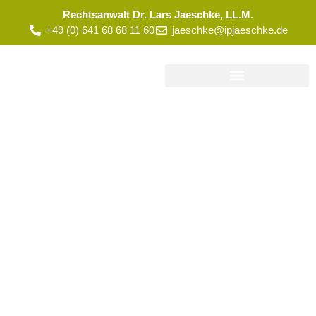
Rechtsanwalt Dr. Lars Jaeschke, LL.M.
+49 (0) 641 68 68 11 60
jaeschke@ipjaeschke.de