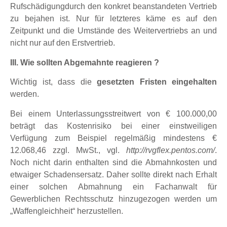
Rufschädigungdurch den konkret beanstandeten Vertrieb
zu bejahen ist. Nur für letzteres käme es auf den
Zeitpunkt und die Umstände des Weitervertriebs an und
nicht nur auf den Erstvertrieb.
III. Wie sollten Abgemahnte reagieren ?
Wichtig ist, dass die
gesetzten Fristen eingehalten
werden.
Bei einem Unterlassungsstreitwert von € 100.000,00
beträgt das Kostenrisiko bei einer einstweiligen
Verfügung zum Beispiel regelmäßig mindestens €
12.068,46 zzgl. MwSt., vgl.
http://rvgflex.pentos.com/
.
Noch nicht darin enthalten sind die Abmahnkosten und
etwaiger Schadensersatz. Daher sollte direkt nach Erhalt
einer solchen Abmahnung ein Fachanwalt für
Gewerblichen Rechtsschutz hinzugezogen werden um
„Waffengleichheit“ herzustellen.