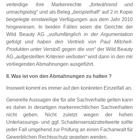
verteidige ihre Markenrechte
„fortwährend und
unnachgiebig“
und als Beleg
„beispielhaft“
auf 2 in Kopie
beigelegte einstweilige Verfügungen aus dem Jahr 2010
hingewiesen. In beiden Fällen seien die Gerichte der
Wild Beauty AG
„vollumfänglich in der Argumentation
gefolgt und haben den Vertrieb von Paul Mitchell-
Produkten unter Verstoß gegen die von“
der Wild Beauty
AG
„aufgestellten Kriterien verboten“
wird dann in den mir
vorliegenden Abmahnungen ausgeführt.
II. Was ist von den Abmahnungen zu halten ?
Insoweit kommt es immer auf den konkreten Einzelfall an.
Generelle Aussagen die für alle Sachverhalte gelten kann
es daher in derartigen markenrechtlichen Sachverhalten
nicht geben. Nicht zuletzt wegen der hohen
Unterlassungs- und ggf. Schadensersatzstreitwerte sollte
jeder Fall umgehend zur Prüfung an einen Fachanwalt für
Gewerblichen Rechtsschutz gegeben werden.