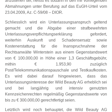
anzusehen sei, heisst es sodann in den mir vorliegenden
Abmahnungen unter Berufung auf das EuGH-Urteil vom
23.04.2009, Az. C-59/08 – DIOR.
Schliesslich wird ein Unterlassungsanspruch geltend
gemacht und die Abgabe einer strafbewehrten
Unterlassungsverpflichtungserklärung gefordert,
weiterhin Auskunft und Schadensersatz sowie
Kostenerstattung für die Inanspruchnahme der
Rechtsanwälte Winterstein aus einem Gegenstandswert
von € 100.000,00 in Höhe einer 1,3 Geschäftsgebühr,
mithin € 1.953,90 zuzüglich
Post/Telekommunikationspauschale und Testkaufkosten.
Es wird dabei darauf hingewiesen, dass das
Unterlassungsinteresse der Wild Beauty AG erheblich sei
und bei langjährig und intensiv genutzten
Kennzeichenrechten regelmäßig Gegenstandswerte von
bis zu € 300.000,00 gerechtfertigt seien.
Letztlich wird noch behauptet, die Wild Beauty AG