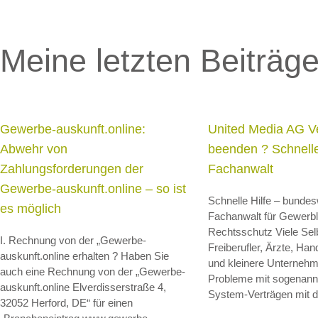
Meine letzten Beiträg
Gewerbe-auskunft.online:
United Media AG V
Abwehr von
beenden ? Schnelle
Zahlungsforderungen der
Fachanwalt
Gewerbe-auskunft.online – so ist
Schnelle Hilfe – bundes
es möglich
Fachanwalt für Gewerbl
Rechtsschutz Viele Sel
I. Rechnung von der „Gewerbe-
Freiberufler, Ärzte, Ha
auskunft.online erhalten ? Haben Sie
und kleinere Unternehm
auch eine Rechnung von der „Gewerbe-
Probleme mit sogenannt
auskunft.online Elverdisserstraße 4,
System-Verträgen mit d
32052 Herford, DE“ für einen