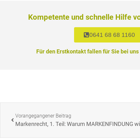
Kompetente und schnelle Hilfe v
0641 68 68 1160
Für den Erstkontakt fallen für Sie bei uns
Vorangegangener Beitrag