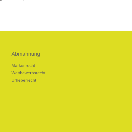
Abmahnung
Markenrecht
Wettbewerbsrecht
Urheberrecht