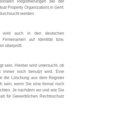
ionalen Registrierungen bei der
tual Property Organization) in Genf.
 durchsucht werden.
t, wird auch in den deutschen
e Firmenamen auf Identität bzw.
en überprüft.
 sein. Hierbei wird untersucht, ob
 immer noch benutzt wird. Eine
ür die Löschung aus dem Register
h sein, wenn Sie eine formal noch
öchten. Je nachdem wo und wie Sie
alt für Gewerblichen Rechtsschutz