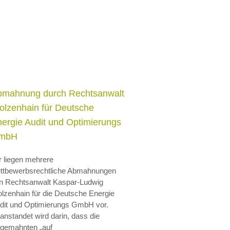
bmahnung durch Rechtsanwalt
olzenhain für Deutsche
ergie Audit und Optimierungs
mbH
r liegen mehrere
ttbewerbsrechtliche Abmahnungen
n Rechtsanwalt Kaspar-Ludwig
olzenhain für die Deutsche Energie
dit und Optimierungs GmbH vor.
anstandet wird darin, dass die
gemahnten „auf