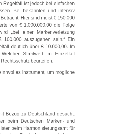
 Regelfall ist jedoch bei einfachen
ssen. Bei bekannten und intensiv
 Betracht. Hier sind meist € 150.000
erte von € 1.000.000,00 die Folge
wird „bei einer Markenverletzung
 € 100.000 auszugehen sein.“ Ein
lfall deutlich über € 10.000,00. Im
 Welcher Streitwert im Einzelfall
 Rechtsschutz beurteilen.
innvolles Instrument, um mögliche
mit Bezug zu Deutschland gesucht.
ster beim Deutschen Marken- und
ster beim Harmonisierungsamt für