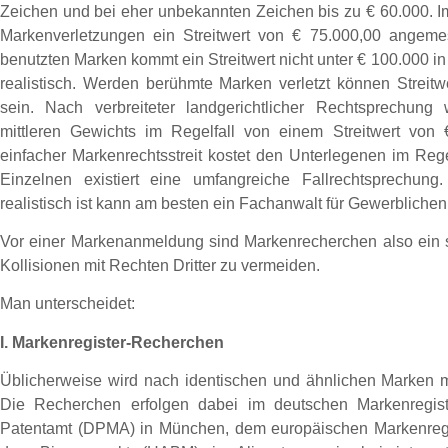
Zeichen und bei eher unbekannten Zeichen bis zu € 60.000. Im
Markenverletzungen ein Streitwert von € 75.000,00 angeme
benutzten Marken kommt ein Streitwert nicht unter € 100.000 in
realistisch. Werden berühmte Marken verletzt können Streitw
sein. Nach verbreiteter landgerichtlicher Rechtsprechung 
mittleren Gewichts im Regelfall von einem Streitwert von
einfacher Markenrechtsstreit kostet den Unterlegenen im Rege
Einzelnen existiert eine umfangreiche Fallrechtsprechung.
realistisch ist kann am besten ein Fachanwalt für Gewerblichen
Vor einer Markenanmeldung sind Markenrecherchen also ein s
Kollisionen mit Rechten Dritter zu vermeiden.
Man unterscheidet:
I. Markenregister-Recherchen
Üblicherweise wird nach identischen und ähnlichen Marken 
Die Recherchen erfolgen dabei im deutschen Markenregi
Patentamt (DPMA) in München, dem europäischen Markenregi