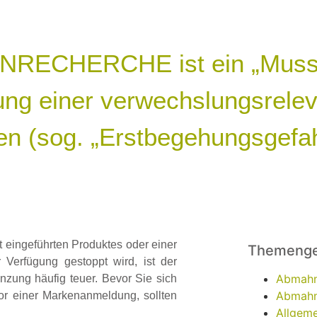
KENRECHERCHE ist ein „Muss
ung einer verwechslungsrele
n (sog. „Erstbegehungsgefah
 eingeführten Produktes oder einer
Themenge
 Verfügung gestoppt wird, ist der
Abmah
ung häufig teuer. Bevor Sie sich
Abmahn
or einer Markenanmeldung, sollten
Allgeme