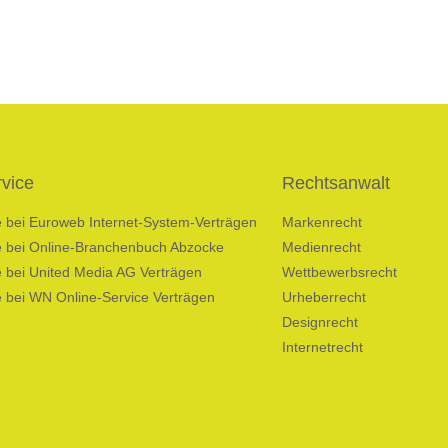
vice
Rechtsanwalt
fe bei Euroweb Internet-System-Verträgen
Markenrecht
fe bei Online-Branchenbuch Abzocke
Medienrecht
e bei United Media AG Verträgen
Wettbewerbsrecht
e bei WN Online-Service Verträgen
Urheberrecht
Designrecht
Internetrecht