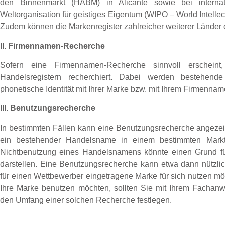
den Binnenmarkt (HABM) in Alicante sowie bei internat
Weltorganisation für geistiges Eigentum (WIPO – World Intellec
Zudem können die Markenregister zahlreicher weiterer Länder
II. Firmennamen-Recherche
Sofern eine Firmennamen-Recherche sinnvoll erschein
Handelsregistern recherchiert. Dabei werden bestehend
phonetische Identität mit Ihrer Marke bzw. mit Ihrem Firmennam
III. Benutzungsrecherche
In bestimmten Fällen kann eine Benutzungsrecherche angezeigt
ein bestehender Handelsname in einem bestimmten Markt
Nichtbenutzung eines Handelsnamens könnte einen Grund f
darstellen. Eine Benutzungsrecherche kann etwa dann nützlic
für einen Wettbewerber eingetragene Marke für sich nutzen m
Ihre Marke benutzen möchten, sollten Sie mit Ihrem Fachanw
den Umfang einer solchen Recherche festlegen.