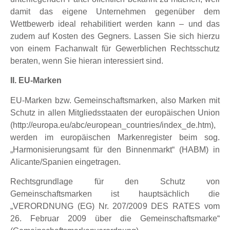
damit das eigene Unternehmen gegenüber dem
Wettbewerb ideal rehabilitiert werden kann – und das
zudem auf Kosten des Gegners. Lassen Sie sich hierzu
von einem Fachanwalt für Gewerblichen Rechtsschutz
beraten, wenn Sie hieran interessiert sind.
II. EU-Marken
EU-Marken bzw. Gemeinschaftsmarken, also Marken mit
Schutz in allen Mitgliedsstaaten der europäischen Union
(http://europa.eu/abc/european_countries/index_de.htm),
werden im europäischen Markenregister beim sog.
„Harmonisierungsamt für den Binnenmarkt“ (HABM) in
Alicante/Spanien eingetragen.
Rechtsgrundlage für den Schutz von
Gemeinschaftsmarken ist hauptsächlich die
„VERORDNUNG (EG) Nr. 207/2009 DES RATES vom
26. Februar 2009 über die Gemeinschaftsmarke“