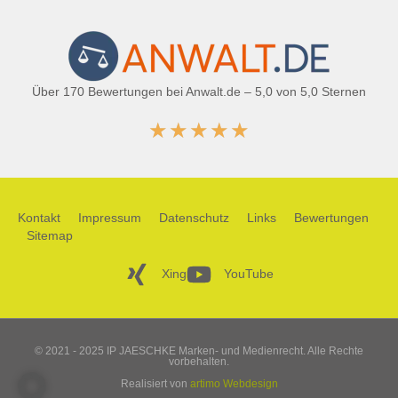
Über 170 Bewertungen bei Anwalt.de – 5,0 von 5,0 Sternen
★
★
★
★
★
Kontakt
Impressum
Datenschutz
Links
Bewertungen
Sitemap
Xing
YouTube
© 2021 - 2025 IP JAESCHKE Marken- und Medienrecht. Alle Rechte
vorbehalten.
Realisiert von
artimo Webdesign