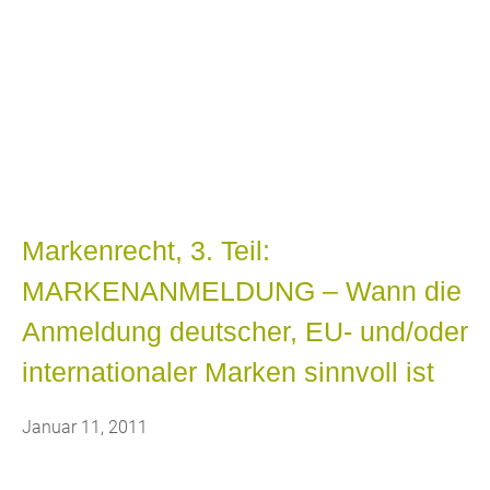
Blog
Bekannt aus WDR Fernsehen, RTL
Hessen, heise online, welt.de,
AutoBild, u.a.
Markenrecht, 3. Teil:
MARKENANMELDUNG – Wann die
Anmeldung deutscher, EU- und/oder
internationaler Marken sinnvoll ist
Januar 11, 2011