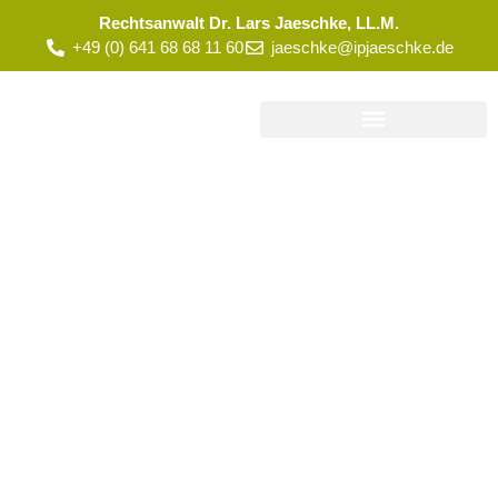
Rechtsanwalt Dr. Lars Jaeschke, LL.M.
+49 (0) 641 68 68 11 60
jaeschke@ipjaeschke.de