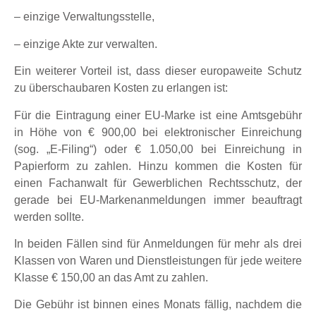
– einzige Verwaltungsstelle,
– einzige Akte zur verwalten.
Ein weiterer Vorteil ist, dass dieser europaweite Schutz
zu überschaubaren Kosten zu erlangen ist:
Für die Eintragung einer EU-Marke ist eine Amtsgebühr
in Höhe von € 900,00 bei elektronischer Einreichung
(sog. „E-Filing“) oder € 1.050,00 bei Einreichung in
Papierform zu zahlen. Hinzu kommen die Kosten für
einen Fachanwalt für Gewerblichen Rechtsschutz, der
gerade bei EU-Markenanmeldungen immer beauftragt
werden sollte.
In beiden Fällen sind für Anmeldungen für mehr als drei
Klassen von Waren und Dienstleistungen für jede weitere
Klasse € 150,00 an das Amt zu zahlen.
Die Gebühr ist binnen eines Monats fällig, nachdem die