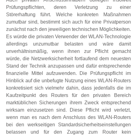
Prüfungspflichten, deren Verletzung zu einer
Störerhaftung führt. Welche konkreten Maßnahmen
zumutbar sind, bestimmt sich auch für eine Privatperson
zunächst nach den jeweiligen technischen Möglichkeiten.
Es würde die privaten Verwender der WLAN-Technologie
allerdings unzumutbar belasten und wäre damit
unverhältnismäßig, wenn ihnen zur Pflicht gemacht
würde, die Netzwerksicherheit fortlaufend dem neuesten
Stand der Technik anzupassen und dafür entsprechende
finanzielle Mittel aufzuwenden. Die Prüfungspflicht im
Hinblick auf die unbefugte Nutzung eines WLAN-Routers
konkretisiert sich vielmehr dahin, dass jedenfalls die im
Kaufzeitpunkt des Routers für den privaten Bereich
marktüblichen Sicherungen ihrem Zweck entsprechend
wirksam einzusetzen sind. Diese Pflicht wird verletzt,
wenn man es nach dem Anschluss des WLAN-Routers
bei den werkseitigen Standardsicherheitseinstellungen
belassen und für den Zugang zum Router kein