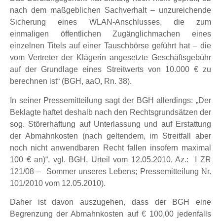
nach dem maßgeblichen Sachverhalt – unzureichende
Sicherung eines WLAN-Anschlusses, die zum
einmaligen öffentlichen Zugänglichmachen eines
einzelnen Titels auf einer Tauschbörse geführt hat – die
vom Vertreter der Klägerin angesetzte Geschäftsgebühr
auf der Grundlage eines Streitwerts von 10.000 € zu
berechnen ist“ (BGH, aaO, Rn. 38).
In seiner Pressemitteilung sagt der BGH allerdings: „Der
Beklagte haftet deshalb nach den Rechtsgrundsätzen der
sog. Störerhaftung auf Unterlassung und auf Erstattung
der Abmahnkosten (nach geltendem, im Streitfall aber
noch nicht anwendbaren Recht fallen insofern maximal
100 € an)“, vgl. BGH, Urteil vom 12.05.2010, Az.: I ZR
121/08 – Sommer unseres Lebens; Pressemitteilung Nr.
101/2010 vom 12.05.2010).
Daher ist davon auszugehen, dass der BGH eine
Begrenzung der Abmahnkosten auf € 100,00 jedenfalls