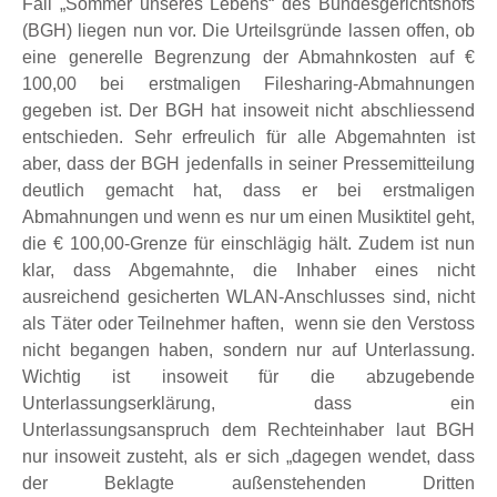
Fall „Sommer unseres Lebens“ des Bundesgerichtshofs
(BGH) liegen nun vor. Die Urteilsgründe lassen offen, ob
eine generelle Begrenzung der Abmahnkosten auf €
100,00 bei erstmaligen Filesharing-Abmahnungen
gegeben ist. Der BGH hat insoweit nicht abschliessend
entschieden. Sehr erfreulich für alle Abgemahnten ist
aber, dass der BGH jedenfalls in seiner Pressemitteilung
deutlich gemacht hat, dass er bei erstmaligen
Abmahnungen und wenn es nur um einen Musiktitel geht,
die € 100,00-Grenze für einschlägig hält. Zudem ist nun
klar, dass Abgemahnte, die Inhaber eines nicht
ausreichend gesicherten WLAN-Anschlusses sind, nicht
als Täter oder Teilnehmer haften, wenn sie den Verstoss
nicht begangen haben, sondern nur auf Unterlassung.
Wichtig ist insoweit für die abzugebende
Unterlassungserklärung, dass ein
Unterlassungsanspruch dem Rechteinhaber laut BGH
nur insoweit zusteht, als er sich „dagegen wendet, dass
der Beklagte außenstehenden Dritten