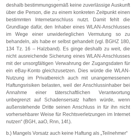
deshalb bestimmungsgemäß keine zuverlässige Auskunft
über die Person, die zu einem konkreten Zeitpunkt einen
bestimmten Internetanschluss nutzt. Damit fehlt die
Grundlage dafür, den Inhaber eines WLAN-Anschlusses
im Wege einer unwiderleglichen Vermutung so zu
behandeln, als habe er selbst gehandelt (vgl. BGHZ 180,
134 Tz. 16 – Halzband). Es ginge deshalb zu weit, die
nicht ausreichende Sicherung eines WLAN-Anschlusses
mit der unsorgfältigen Verwahrung der Zugangsdaten für
ein eBay-Konto gleichzusetzen. Dies würde die WLAN-
Nutzung im Privatbereich auch mit unangemessenen
Haftungsrisiken belasten, weil der Anschlussinhaber bei
Annahme einer täterschaftlichen Verantwortung
unbegrenzt auf Schadensersatz haften würde, wenn
außenstehende Dritte seinen Anschluss in für ihn nicht
vorhersehbarer Weise für Rechtsverletzungen im Internet
nutzen“ (BGH, aaO, Rnn, 14f.).
b.) Mangels Vorsatz auch keine Haftung als „Teilnehmer“