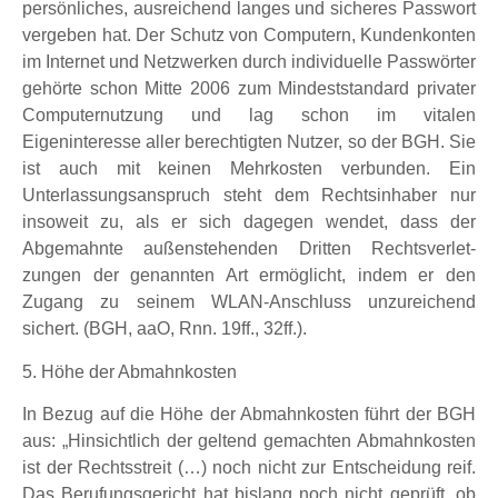
persönliches, ausreichend langes und sicheres Passwort
vergeben hat. Der Schutz von Computern, Kundenkonten
im Internet und Netzwerken durch individuelle Passwörter
gehörte schon Mitte 2006 zum Mindeststandard privater
Computernutzung und lag schon im vitalen
Eigeninteresse aller berechtigten Nutzer, so der BGH. Sie
ist auch mit keinen Mehrkosten verbunden. Ein
Unterlassungsanspruch steht dem Rechtsinhaber nur
insoweit zu, als er sich dagegen wendet, dass der
Abgemahnte außenstehenden Dritten Rechtsverlet-
zungen der genannten Art ermöglicht, indem er den
Zugang zu seinem WLAN-Anschluss unzureichend
sichert. (BGH, aaO, Rnn. 19ff., 32ff.).
5. Höhe der Abmahnkosten
In Bezug auf die Höhe der Abmahnkosten führt der BGH
aus: „Hinsichtlich der geltend gemachten Abmahnkosten
ist der Rechtsstreit (…) noch nicht zur Entscheidung reif.
Das Berufungsgericht hat bislang noch nicht geprüft, ob