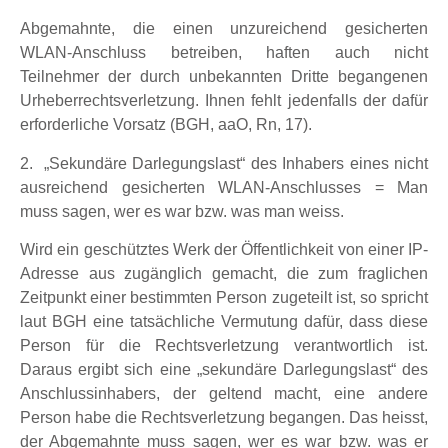
Abgemahnte, die einen unzureichend gesicherten
WLAN-Anschluss betreiben, haften auch nicht
Teilnehmer der durch unbekannten Dritte begangenen
Urheberrechtsverletzung. Ihnen fehlt jedenfalls der dafür
erforderliche Vorsatz (BGH, aaO, Rn, 17).
2. „Sekundäre Darlegungslast“ des Inhabers eines nicht
ausreichend gesicherten WLAN-Anschlusses = Man
muss sagen, wer es war bzw. was man weiss.
Wird ein geschütztes Werk der Öffentlichkeit von einer IP-
Adresse aus zugänglich gemacht, die zum fraglichen
Zeitpunkt einer bestimmten Person zugeteilt ist, so spricht
laut BGH eine tatsächliche Vermutung dafür, dass diese
Person für die Rechtsverletzung verantwortlich ist.
Daraus ergibt sich eine „sekundäre Darlegungslast“ des
Anschlussinhabers, der geltend macht, eine andere
Person habe die Rechtsverletzung begangen. Das heisst,
der Abgemahnte muss sagen, wer es war bzw. was er