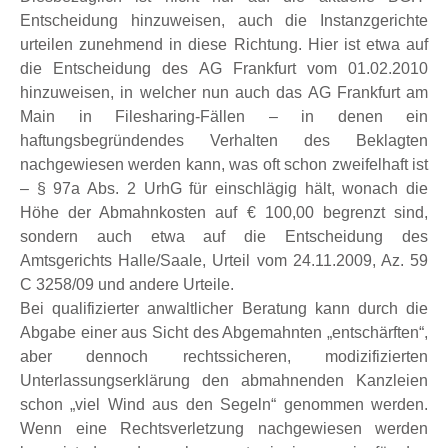
Entscheidung hinzuweisen, auch die Instanzgerichte
urteilen zunehmend in diese Richtung. Hier ist etwa auf
die Entscheidung des AG Frankfurt vom 01.02.2010
hinzuweisen, in welcher nun auch das AG Frankfurt am
Main in Filesharing-Fällen – in denen ein
haftungsbegründendes Verhalten des Beklagten
nachgewiesen werden kann, was oft schon zweifelhaft ist
– § 97a Abs. 2 UrhG für einschlägig hält, wonach die
Höhe der Abmahnkosten auf € 100,00 begrenzt sind,
sondern auch etwa auf die Entscheidung des
Amtsgerichts Halle/Saale, Urteil vom 24.11.2009, Az. 59
C 3258/09 und andere Urteile.
Bei qualifizierter anwaltlicher Beratung kann durch die
Abgabe einer aus Sicht des Abgemahnten „entschärften“,
aber dennoch rechtssicheren, modizifizierten
Unterlassungserklärung den abmahnenden Kanzleien
schon „viel Wind aus den Segeln“ genommen werden.
Wenn eine Rechtsverletzung nachgewiesen werden