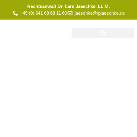
Rechtsanwalt Dr. Lars Jaeschke, LL.M.
+49 (0) 641 68 68 11 60
jaeschke@ipjaeschke.de