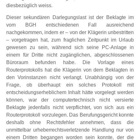
diesbezüglich weiss.
Dieser sekundären Darlegungslast ist der Beklagte im
vom BGH entschiedenen Fall ausreichend
nachgekommen, indem er – von der Klägerin unbestritten
– vorgetragen hat, zum fraglichen Zeitpunkt im Urlaub
gewesen zu sein, während sich seine PC-Anlage in
einem für Dritte nicht zugänglichen, abgeschlossenen
Büroraum befunden habe. Die Vorlage eines
Routerprotokolls hat die Klägerin von dem Beklagten in
den Vorinstanzen nicht verlangt. Unabhängig von der
Frage, ob überhaupt ein solches Protokoll mit
entscheidungserheblichem Inhalt hätte vorgelegt werden
können, war der computertechnisch nicht versierte
Beklagte jedenfalls nicht verpflichtet, von sich aus ein
Routerprotokoll vorzulegen. Das Berufungsgericht konnte
deshalb ohne Rechtsfehler annehmen, dass die
unmittelbar urheberrechtsverletzende Handlung nur von
einem Dritten begangen worden sein konnte, der die