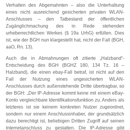
Verhalten des Abgemahnten – also die Unterhaltung
eines nicht ausreichend gesicherten privaten WLAN-
Anschlusses – den Tatbestand der öffentlichen
Zugänglichmachung des in Rede stehenden
urheberrechtlichen Werkes (§ 19a UrhG) erfüllen. Dies
ist, wie der BGH nun klargestellt hat, nicht der Fall (BGH,
aaO, Rn. 13).
Auch die in Abmahnungen oft zitierte „Halzband“-
Entscheidung des BGH (BGHZ 180, 134 Tz. 16 –
Halzband), die einen ebay-Fall betraf, ist nicht auf den
Fall der Nutzung eines ungesicherten WLAN-
Anschlusses durch außenstehende Dritte übertragbar, so
der BGH: „Der IP-Adresse kommt keine mit einem eBay-
Konto vergleichbare Identifikationsfunktion zu. Anders als
letzteres ist sie keinem konkreten Nutzer zugeordnet,
sondern nur einem Anschlussinhaber, der grundsätzlich
dazu berechtigt ist, beliebigen Dritten Zugriff auf seinen
Internetanschluss zu gestatten. Die IP-Adresse gibt