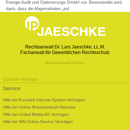
Energie Audit und Optimierungs GmbH vor. Beanstandet wird
darin, dass die Abgemahnten „auf
Rechtsanwalt Dr. Lars Jaeschke, LL.M.
Fachanwalt für Gewerblichen Rechtsschutz
Rechtsanwalt Gießen
Cookie-Hinweis
Service
Hilfe bei Euroweb Internet-System-Verträgen
Hilfe bei Online-Branchenbuch Abzocke
Hilfe bei United Media AG Verträgen
Hilfe bei WN Online-Service Verträgen