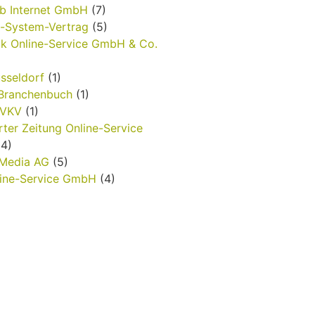
b Internet GmbH
(7)
t-System-Vertrag
(5)
k Online-Service GmbH & Co.
sseldorf
(1)
-Branchenbuch
(1)
nVKV
(1)
rter Zeitung Online-Service
4)
 Media AG
(5)
ine-Service GmbH
(4)