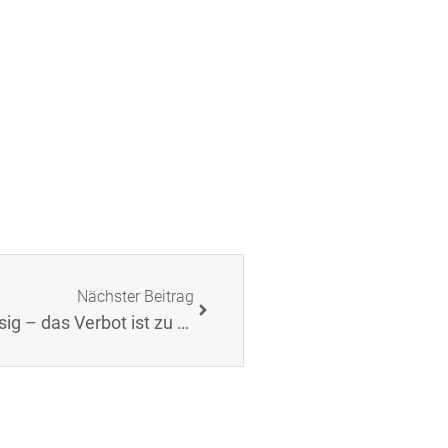
Nächster Beitrag
BGH: Werbung von Freiberuflern ist zulässig – das Verbot ist zu rechtfertigen