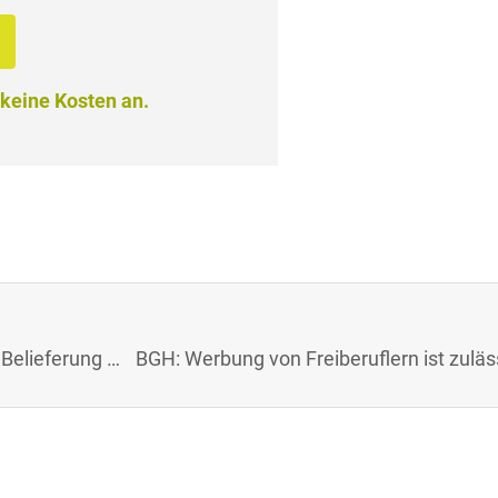
 keine Kosten an.
OLG Celle: Ein Verlag ist nicht zur ausschließlichen Belieferung mit Presseerzeugnissen verpflichtet