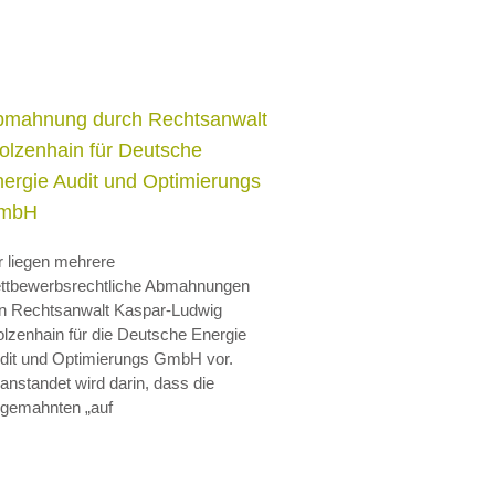
bmahnung durch Rechtsanwalt
olzenhain für Deutsche
ergie Audit und Optimierungs
mbH
r liegen mehrere
ttbewerbsrechtliche Abmahnungen
n Rechtsanwalt Kaspar-Ludwig
olzenhain für die Deutsche Energie
dit und Optimierungs GmbH vor.
anstandet wird darin, dass die
gemahnten „auf