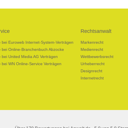
vice
Rechtsanwalt
fe bei Euroweb Internet-System-Verträgen
Markenrecht
fe bei Online-Branchenbuch Abzocke
Medienrecht
e bei United Media AG Verträgen
Wettbewerbsrecht
e bei WN Online-Service Verträgen
Urheberrecht
Designrecht
Internetrecht