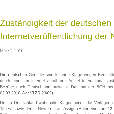
Zuständigkeit der deutschen
Internetveröffentlichung der
März 2, 2010
Die deutschen Gerichte sind für eine Klage wegen Beeinträc
durch einen im Internet abrufbaren Artikel international zus
Bezüge nach Deutschland aufweist. Das hat der BGH heu
02.03.2010, Az.: VI ZR 23/09).
Der in Deutschland wohnhafte Kläger nimmt die Verlegeri
Times“ sowie den in New York ansässigen Autor eines am 12. Ju