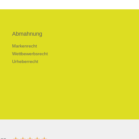
Abmahnung
Markenrecht
Wettbewerbsrecht
Urheberrecht