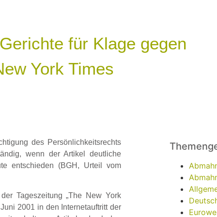
 Gerichte für Klage gegen
 New York Times
htigung des Persönlichkeitsrechts
Themenge
tändig, wenn der Artikel deutliche
Abmah
te entschieden (BGH, Urteil vom
Abmahn
Allgeme
n der Tageszeitung „The New York
Deutsch
ni 2001 in den Internetauftritt der
Eurowe