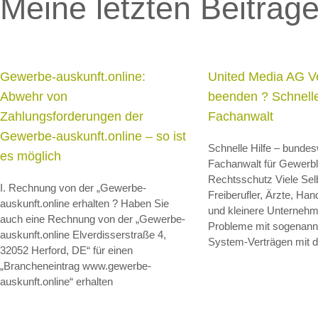
Meine letzten Beiträg
Gewerbe-auskunft.online:
United Media AG V
Abwehr von
beenden ? Schnelle
Zahlungsforderungen der
Fachanwalt
Gewerbe-auskunft.online – so ist
Schnelle Hilfe – bundes
es möglich
Fachanwalt für Gewerbl
Rechtsschutz Viele Sel
I. Rechnung von der „Gewerbe-
Freiberufler, Ärzte, Ha
auskunft.online erhalten ? Haben Sie
und kleinere Unternehm
auch eine Rechnung von der „Gewerbe-
Probleme mit sogenannt
auskunft.online Elverdisserstraße 4,
System-Verträgen mit d
32052 Herford, DE“ für einen
„Brancheneintrag www.gewerbe-
auskunft.online“ erhalten