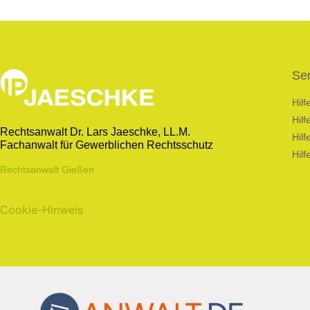
Ser
Hil
Hil
Rechtsanwalt Dr. Lars Jaeschke, LL.M.
Hilf
Fachanwalt für Gewerblichen Rechtsschutz
Hilf
Rechtsanwalt Gießen
Cookie-Hinweis