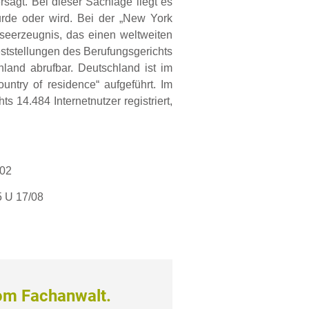
sagt. Bei dieser Sachlage liegt es
rde oder wird. Bei der „New York
sseerzeugnis, das einen weltweiten
eststellungen des Berufungsgerichts
land abrufbar. Deutschland ist im
ountry of residence“ aufgeführt. Im
 14.484 Internetnutzer registriert,
/02
5 U 17/08
om Fachanwalt.