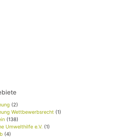
biete
nung
(2)
ung Wettbewerbsrecht
(1)
in
(138)
e Umwelthilfe e.V.
(1)
b
(4)