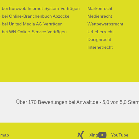
fe bei Euroweb Internet-System-Verträgen
Markenrecht
fe bei Online-Branchenbuch Abzocke
Medienrecht
e bei United Media AG Verträgen
Wettbewerbsrecht
e bei WN Online-Service Verträgen
Urheberrecht
Designrecht
Internetrecht
Über 170 Bewertungen bei Anwalt.de - 5,0 von 5,0 Ster
Xing
YouTube
emap