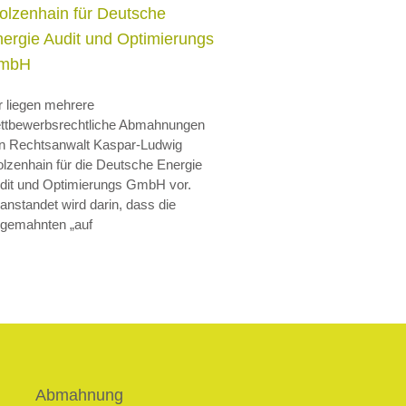
olzenhain für Deutsche
ergie Audit und Optimierungs
mbH
r liegen mehrere
ttbewerbsrechtliche Abmahnungen
n Rechtsanwalt Kaspar-Ludwig
olzenhain für die Deutsche Energie
dit und Optimierungs GmbH vor.
anstandet wird darin, dass die
gemahnten „auf
Abmahnung