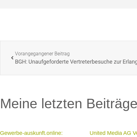
Vorangegangener Beitrag
Meine letzten Beiträg
Gewerbe-auskunft.online:
United Media AG V