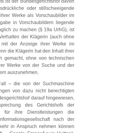
s ist der Bundesgerichtshof davon
drückliche oder stillschweigende
ihrer Werke als Vorschaubilder im
gabe in Vorschaubildern liegende
änglich zu machen (§ 19a UrhG), ist
 Verhalten der Klägerin (auch ohne
i mit der Anzeige ihrer Werke im
 die Klägerin hat den Inhalt ihrer
ich gemacht, ohne von technischen
rer Werke von der Suche und der
dern auszunehmen.
 Fall – die von der Suchmaschine
ngen von dazu nicht berechtigten
ndesgerichtshof darauf hingewiesen,
sprechung des Gerichtshofs der
 für ihre Dienstleistungen die
formationsgesellschaft nach der
erkehr in Anspruch nehmen können