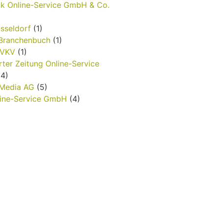
k Online-Service GmbH & Co.
sseldorf
(1)
-Branchenbuch
(1)
nVKV
(1)
rter Zeitung Online-Service
4)
 Media AG
(5)
ine-Service GmbH
(4)