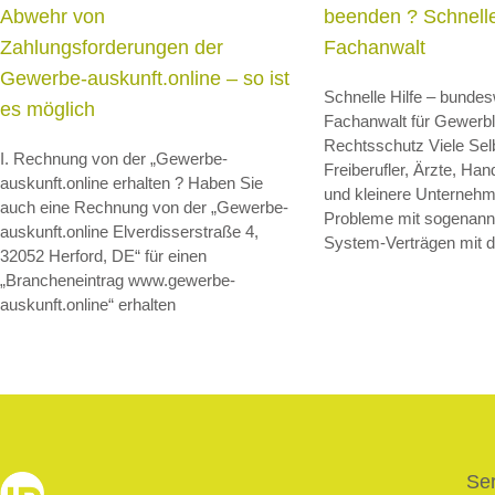
Abwehr von
beenden ? Schnelle
Zahlungsforderungen der
Fachanwalt
Gewerbe-auskunft.online – so ist
Schnelle Hilfe – bundes
es möglich
Fachanwalt für Gewerbl
Rechtsschutz Viele Sel
I. Rechnung von der „Gewerbe-
Freiberufler, Ärzte, Ha
auskunft.online erhalten ? Haben Sie
und kleinere Unternehm
auch eine Rechnung von der „Gewerbe-
Probleme mit sogenannt
auskunft.online Elverdisserstraße 4,
System-Verträgen mit d
32052 Herford, DE“ für einen
„Brancheneintrag www.gewerbe-
auskunft.online“ erhalten
Ser