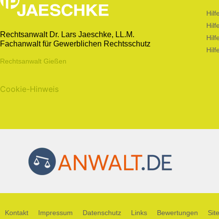
Hil
Hil
Rechtsanwalt Dr. Lars Jaeschke, LL.M.
Hilf
Fachanwalt für Gewerblichen Rechtsschutz
Hilf
Rechtsanwalt Gießen
Cookie-Hinweis
Kontakt
Impressum
Datenschutz
Links
Bewertungen
Sit