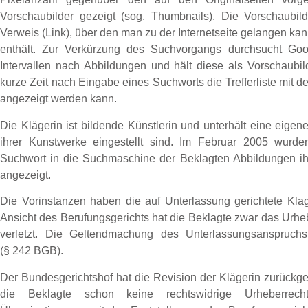
Vorschaubilder gezeigt (sog. Thumbnails). Die Vorschaubild
Verweis (Link), über den man zu der Internetseite gelangen ka
enthält. Zur Verkürzung des Suchvorgangs durchsucht Goo
Intervallen nach Abbildungen und hält diese als Vorschaubil
kurze Zeit nach Eingabe eines Suchworts die Trefferliste mit
angezeigt werden kann.
Die Klägerin ist bildende Künstlerin und unterhält eine eigene
ihrer Kunstwerke eingestellt sind. Im Februar 2005 wurd
Suchwort in die Suchmaschine der Beklagten Abbildungen ih
angezeigt.
Die Vorinstanzen haben die auf Unterlassung gerichtete Kl
Ansicht des Berufungsgerichts hat die Beklagte zwar das Urheb
verletzt. Die Geltendmachung des Unterlassungsanspruchs
(§ 242 BGB).
Der Bundesgerichtshof hat die Revision der Klägerin zurück
die Beklagte schon keine rechtswidrige Urheberrech