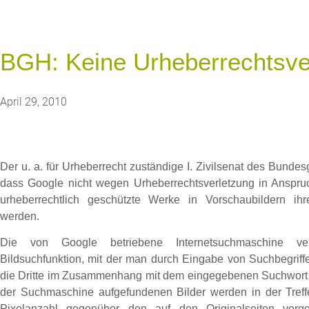
BGH: Keine Urheberrechtsver
April 29, 2010
Der u. a. für Urheberrecht zuständige I. Zivilsenat des Bundes
dass Google nicht wegen Urheberrechtsverletzung in Ansp
urheberrechtlich geschützte Werke in Vorschaubildern i
werden.
Die von Google betriebene Internetsuchmaschine ver
Bildsuchfunktion, mit der man durch Eingabe von Suchbegrif
die Dritte im Zusammenhang mit dem eingegebenen Suchwort in
der Suchmaschine aufgefundenen Bilder werden in der Trefferl
Pixelanzahl gegenüber den auf den Originalseiten vorge