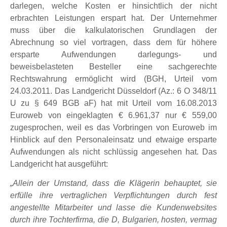
darlegen, welche Kosten er hinsichtlich der nicht
erbrachten Leistungen erspart hat. Der Unternehmer
muss über die kalkulatorischen Grundlagen der
Abrechnung so viel vortragen, dass dem für höhere
ersparte Aufwendungen darlegungs- und
beweisbelasteten Besteller eine sachgerechte
Rechtswahrung ermöglicht wird (BGH, Urteil vom
24.03.2011. Das Landgericht Düsseldorf (Az.: 6 O 348/11
U zu § 649 BGB aF) hat mit Urteil vom 16.08.2013
Euroweb von eingeklagten € 6.961,37 nur € 559,00
zugesprochen, weil es das Vorbringen von Euroweb im
Hinblick auf den Personaleinsatz und etwaige ersparte
Aufwendungen als nicht schlüssig angesehen hat. Das
Landgericht hat ausgeführt:
„Allein der Umstand, dass die Klägerin behauptet, sie
erfülle ihre vertraglichen Verpflichtungen durch fest
angestellte Mitarbeiter und lasse die Kundenwebsites
durch ihre Tochterfirma, die D, Bulgarien, hosten, vermag