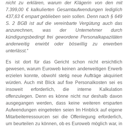
nicht zu erklären, warum der Klägerin von den mit
7.399,00 € kalkulierten Gesamtaufwendungen lediglich
437,63 € erspart geblieben sein sollen. Denn nach § 649
S. 2 BGB ist auf die vereinbarte Vergütung auch das
anzurechnen, was der Unternehmer durch
kündigungsbedingt frei gewordene Personalkapazitäten
anderweitig erwirbt oder böswillig zu erwerben
unterlässt.“
Es ist dort für das Gericht schon nicht ersichtlich
gewesen, warum Euroweb keinen anderweitigen Erwerb
erzielen konnte, obwohl stetig neue Aufträge akquiriert
würden. Auch mit Blick auf fixe Personalkosten sei es
insoweit erforderlich, die interne Kalkulation
offenzulegen. Denn es könne nicht nur deshalb davon
ausgegangen werden, dass keine weiteren ersparten
Aufwendungen eingetreten seien Im Hinblick auf eigene
Mitarbeiterressourcen sei die Offenlegung erforderlich,
um beurteilen zu können, ob es Euroweb möglich war, in