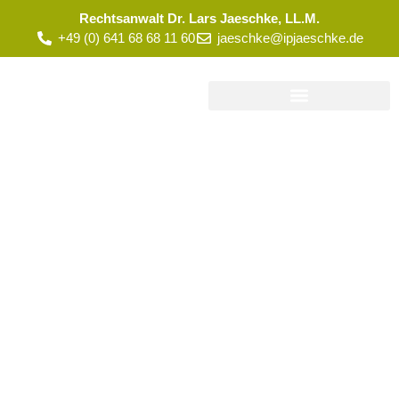
Rechtsanwalt Dr. Lars Jaeschke, LL.M.
+49 (0) 641 68 68 11 60
jaeschke@ipjaeschke.de