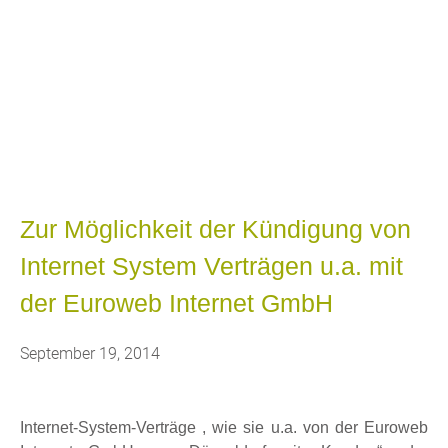
Blog
Bekannt aus WDR Fernsehen, RTL
Hessen, heise online, welt.de,
AutoBild, u.a.
Zur Möglichkeit der Kündigung von
Internet System Verträgen u.a. mit
der Euroweb Internet GmbH
September 19, 2014
Internet-System-Verträge , wie sie u.a. von der Euroweb