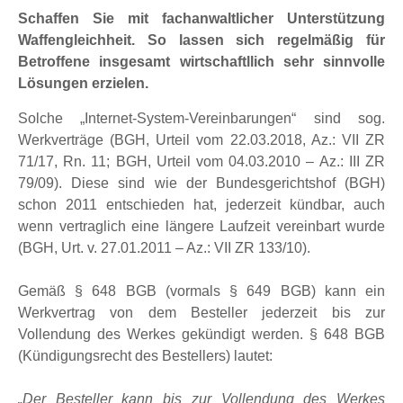
Schaffen Sie mit fachanwaltlicher Unterstützung
Waffengleichheit. So lassen sich regelmäßig für
Betroffene insgesamt wirtschaftllich sehr sinnvolle
Lösungen erzielen.
Solche „Internet-System-Vereinbarungen“ sind sog.
Werkverträge (BGH, Urteil vom 22.03.2018, Az.: VII ZR
71/17, Rn. 11; BGH, Urteil vom 04.03.2010 – Az.: III ZR
79/09). Diese sind wie der Bundesgerichtshof (BGH)
schon 2011 entschieden hat, jederzeit kündbar, auch
wenn vertraglich eine längere Laufzeit vereinbart wurde
(BGH, Urt. v. 27.01.2011 – Az.: VII ZR 133/10).
Gemäß § 648 BGB (vormals § 649 BGB) kann ein
Werkvertrag von dem Besteller jederzeit bis zur
Vollendung des Werkes gekündigt werden. § 648 BGB
(Kündigungsrecht des Bestellers) lautet:
„Der Besteller kann bis zur Vollendung des Werkes