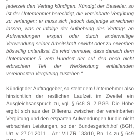
jederzeit den Vertrag kündigen. Kündigt der Besteller, so
ist der Unternehmer berechtigt, die vereinbarte Vergütung
zu verlangen; er muss sich jedoch dasjenige anrechnen
lassen, was er infolge der Aufhebung des Vertrags an
Aufwendungen erspart oder durch anderweitige
Verwendung seiner Arbeitskraft erwirbt oder zu erwerben
böswillig unterlässt. Es wird vermutet, dass danach dem
Unternehmer 5 vom Hundert der auf den noch nicht
erbrachten Teil der Werkleistung entfallenden
vereinbarten Vergütung zustehen.“
Kündigt der Auftraggeber, so steht dem Unternehmer also
hinsichtlich der restlichen Laufzeit im Zweifel ein
Ausgleichsanspruch zu, vgl. § 648 S. 2 BGB. Die Höhe
ergibt sich aus der Differenz zwischen der vereinbarten
Vergütung und den ersparten Aufwendungen für die nicht
erbrachten Leistungen, so der Bundesgerichthof (BGH,
Urt. v. 27.01.2011 – Az.: VII ZR 133/10, Rn. 14 zu § 649