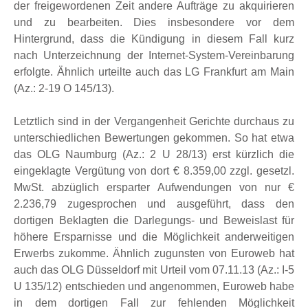
der freigewordenen Zeit andere Aufträge zu akquirieren
und zu bearbeiten. Dies insbesondere vor dem
Hintergrund, dass die Kündigung in diesem Fall kurz
nach Unterzeichnung der Internet-System-Vereinbarung
erfolgte. Ähnlich urteilte auch das LG Frankfurt am Main
(Az.: 2-19 O 145/13).
Letztlich sind in der Vergangenheit Gerichte durchaus zu
unterschiedlichen Bewertungen gekommen. So hat etwa
das OLG Naumburg (Az.: 2 U 28/13) erst kürzlich die
eingeklagte Vergütung von dort € 8.359,00 zzgl. gesetzl.
MwSt. abzüglich ersparter Aufwendungen von nur €
2.236,79 zugesprochen und ausgeführt, dass den
dortigen Beklagten die Darlegungs- und Beweislast für
höhere Ersparnisse und die Möglichkeit anderweitigen
Erwerbs zukomme. Ähnlich zugunsten von Euroweb hat
auch das OLG Düsseldorf mit Urteil vom 07.11.13 (Az.: I-5
U 135/12) entschieden und angenommen, Euroweb habe
in dem dortigen Fall zur fehlenden Möglichkeit